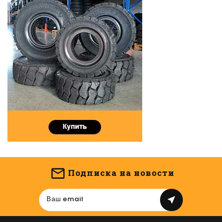
Подписка на новости
near_me