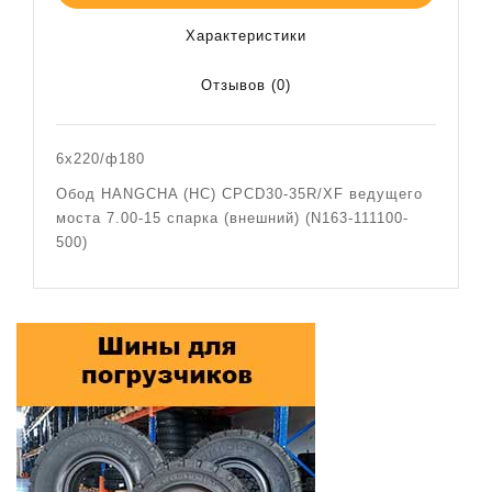
Характеристики
Отзывов (0)
6х220/ф180
Обод HANGCHA (HC) CPCD30-35R/XF ведущего
моста 7.00-15 спарка (внешний) (N163-111100-
500)