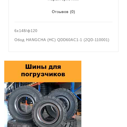
Отзывов (0)
6х148/ф120
Обод HANGCHA (HC) QDD60AC1-1 (2QD-110001)