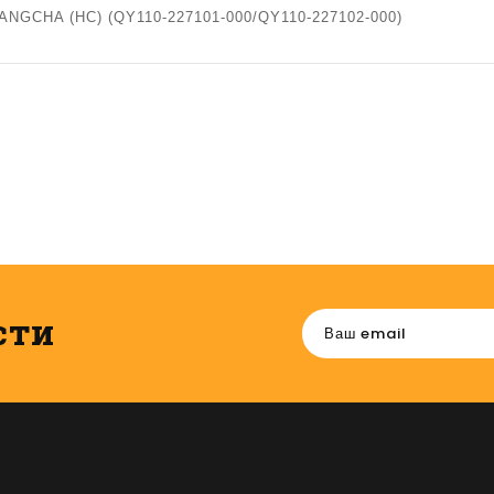
ANGCHA (HC) (QY110-227101-000/QY110-227102-000)
сти