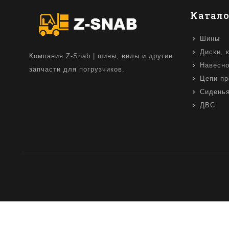
Катало
Шины
Диски, 
Компания Z-Snab | шины, вилы и другие
Навесно
запчасти для погрузчиков.
Цепи пр
Сидень
ДВС