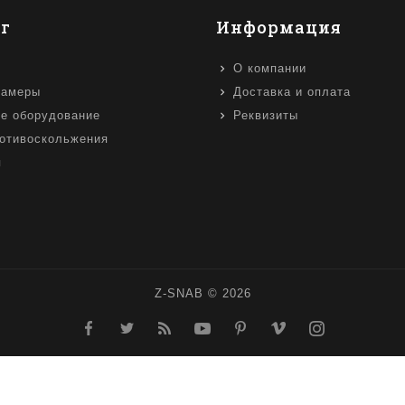
г
Информация
О компании
камеры
Доставка и оплата
е оборудование
Реквизиты
отивоскольжения
я
Z-SNAB © 2026