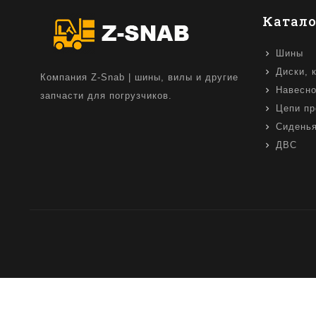
Катало
Шины
Диски, 
Компания Z-Snab | шины, вилы и другие
Навесно
запчасти для погрузчиков.
Цепи пр
Сидень
ДВС