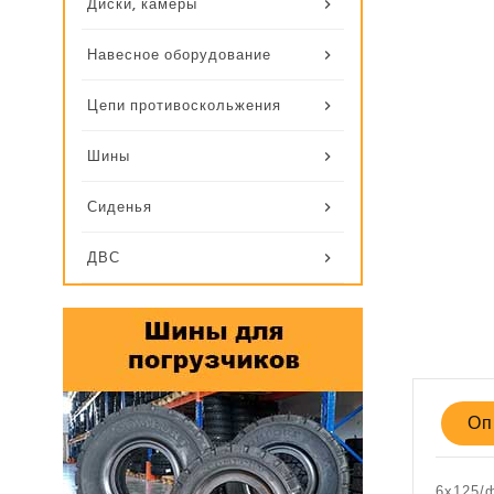
Диски, камеры
Навесное оборудование
Цепи противоскольжения
Шины
Сиденья
ДВС
Оп
6х125/