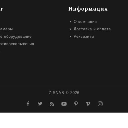
г
Информация
О компании
камеры
Доставка и оплата
е оборудование
Реквизиты
отивоскольжения
я
Z-SNAB © 2026