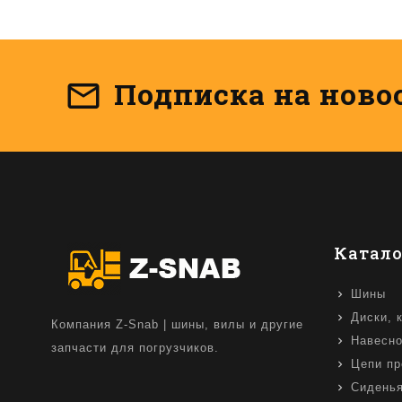
Подписка на ново
Катало
Шины
Диски, 
Компания Z-Snab | шины, вилы и другие
Навесно
запчасти для погрузчиков.
Цепи пр
Сидень