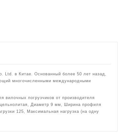
 Ltd. в Китае. Основанный более 50 лет назад,
дающий многочисленными международными
ля вилочных погрузчиков от производителя
 цельнолитая, Диаметр 9 мм, Ширина профиля
грузки 125, Максимальная нагрузка (на одну