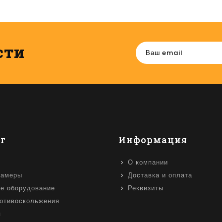
сти
г
Информация
О компании
камеры
Доставка и оплата
е оборудование
Реквизиты
отивоскольжения
я