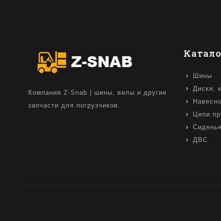
Катало
Шины
Диски, 
Компания Z-Snab | шины, вилы и другие
Навесно
запчасти для погрузчиков.
Цепи пр
Сидень
ДВС