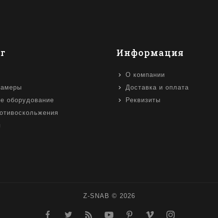
г
Информация
О компании
камеры
Доставка и оплата
е оборудование
Реквизиты
отивоскольжения
я
Z-SNAB © 2026