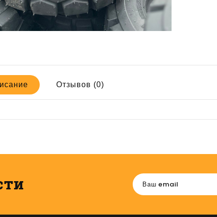
исание
Отзывов (0)
сти