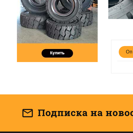
Оп
Подписка на ново