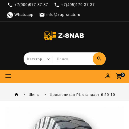
local_phone
local_phone
+7(909)977-37-37
+7(495)179-37-37

Whatsapp
info@zap-snab.ru
search
perm_identity
dehaze
shopping_cart
0
home
Шины
Цельнолитая PL стандарт 6.50-10