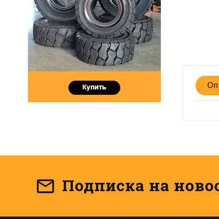
Оп
Подписка на ново