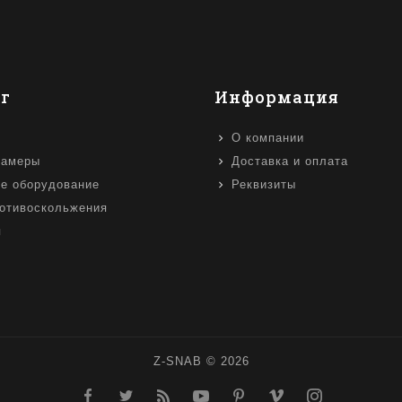
г
Информация
О компании
камеры
Доставка и оплата
е оборудование
Реквизиты
отивоскольжения
я
Z-SNAB © 2026