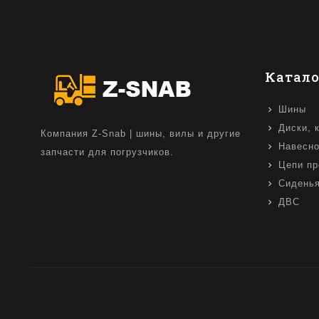
Катало
Шины
Диски, 
Компания Z-Snab | шины, вилы и другие
Навесно
запчасти для погрузчиков.
Цепи пр
Сидень
ДВС