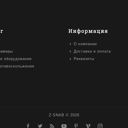
г
Информация
О компании
камеры
Доставка и оплата
е оборудование
Реквизиты
отивоскольжения
я
Z-SNAB © 2026