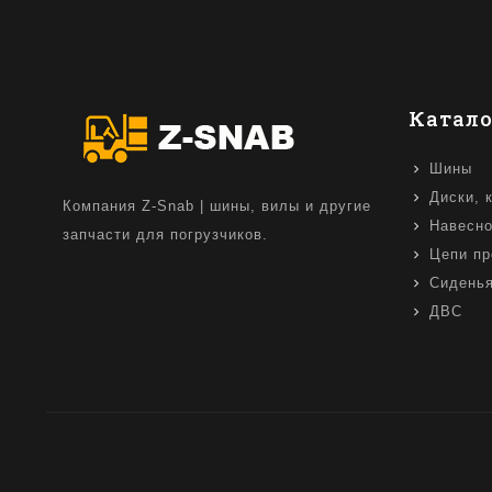
Катало
Шины
Диски, 
Компания Z-Snab | шины, вилы и другие
Навесно
запчасти для погрузчиков.
Цепи пр
Сидень
ДВС