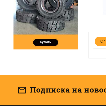
Оп
Подписка на ново