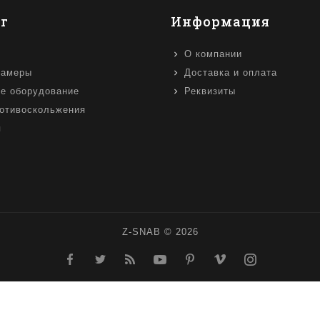
г
Информация
О компании
камеры
Доставка и оплата
е оборудование
Реквизиты
отивоскольжения
я
Z-SNAB © 2026