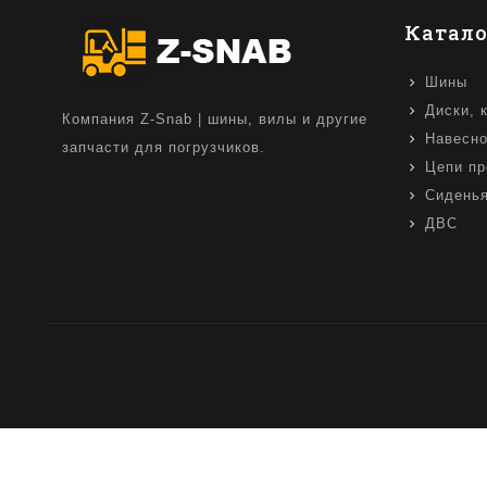
Катало
Шины
Диски, 
Компания Z-Snab | шины, вилы и другие
Навесно
запчасти для погрузчиков.
Цепи пр
Сидень
ДВС