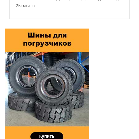
25км/ч кг.