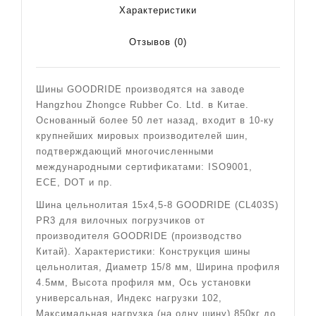
Характеристики
Отзывов (0)
Шины GOODRIDE производятся на заводе
Hangzhou Zhongce Rubber Co. Ltd. в Китае.
Основанный более 50 лет назад, входит в 10-ку
крупнейших мировых производителей шин,
подтверждающий многочисленными
международными сертификатами: ISO9001,
ECE, DOT и пр.
Шина цельнолитая 15х4,5-8 GOODRIDE (CL403S)
PR3 для вилочных погрузчиков от
производителя GOODRIDE (производство
Китай). Характеристики: Конструкция шины
цельнолитая, Диаметр 15/8 мм, Ширина профиля
4.5мм, Высота профиля мм, Ось установки
универсальная, Индекс нагрузки 102,
Максимальная нагрузка (на одну шину) 850кг до