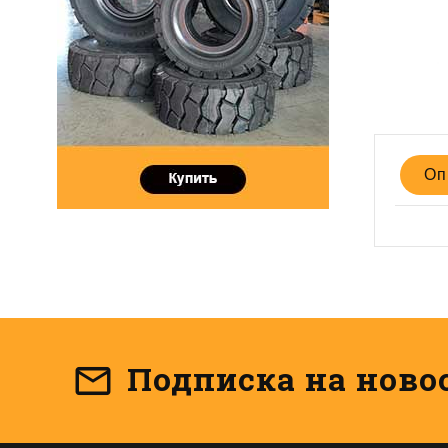
Оп
Подписка на ново