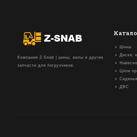
Катало
Шины
Диски, 
Компания Z-Snab | шины, вилы и другие
Навесно
запчасти для погрузчиков.
Цепи пр
Сидень
ДВС