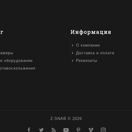
г
Информация
О компании
камеры
Доставка и оплата
е оборудование
Реквизиты
отивоскольжения
я
Z-SNAB © 2026